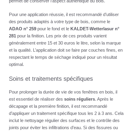
permet de conserver l’aspect authentique du bois.
Pour une application réussie, il est recommandé d’utiliser
des produits adaptés à votre type de bois, comme le
ADAO n° 259
pour le fond et le
KALDET-Wetterlasur n°
281
pour la finition. Les prix de ces produits varient
généralement entre 15 et 30 euros le litre, selon la marque
et la qualité. L’application doit se faire par couches fines, en
respectant le temps de séchage indiqué pour un résultat
optimal.
Soins et traitements spécifiques
Pour prolonger la durée de vie de vos fenêtres en bois, il
est essentiel de réaliser des
soins réguliers
. Après le
décapage et la première finition, il est recommandé
d’appliquer un traitement spécifique tous les 2 à 3 ans. Cela
inclut le nettoyage régulier des surfaces et le contrôle des
joints pour éviter les infiltrations d’eau. Si des fissures ou