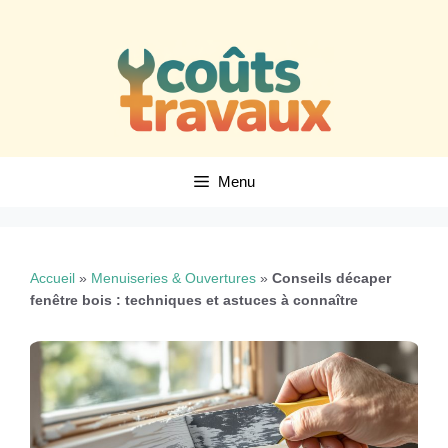
Aller
au
contenu
Menu
Accueil
»
Menuiseries & Ouvertures
»
Conseils décaper
fenêtre bois : techniques et astuces à connaître